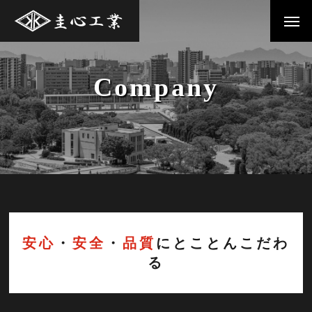
Company
安心
・
安全
・
品質
にとことんこだわ
る