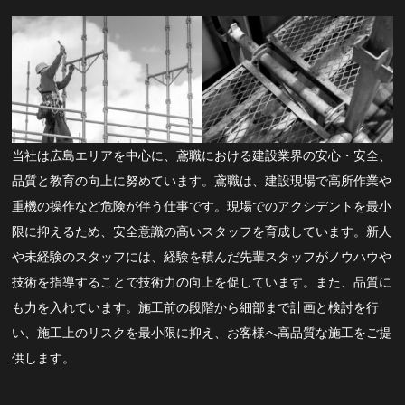
当社は広島エリアを中心に、鳶職における建設業界の安心・安全、
品質と教育の向上に努めています。鳶職は、建設現場で高所作業や
重機の操作など危険が伴う仕事です。現場でのアクシデントを最小
限に抑えるため、安全意識の高いスタッフを育成しています。新人
や未経験のスタッフには、経験を積んだ先輩スタッフがノウハウや
技術を指導することで技術力の向上を促しています。また、品質に
も力を入れています。施工前の段階から細部まで計画と検討を行
い、施工上のリスクを最小限に抑え、お客様へ高品質な施工をご提
供します。