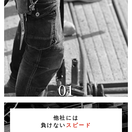
01
他社には
負けない
スピード