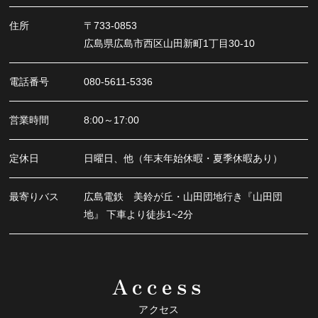
住所
〒733-0853
広島県広島市西区山田新町1丁目30-10
電話番号
080-5611-5336
営業時間
8:00～17:00
定休日
日曜日、他（年末年始休暇・夏季休暇あり）
最寄りバス
広島電鉄 美鈴が丘・山田団地行き『山田団
地』 下車より徒歩1~2分
Access
アクセス