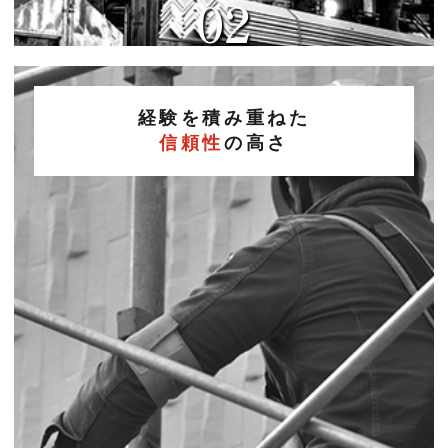
02
経験を積み重ねた
信頼性
の高さ