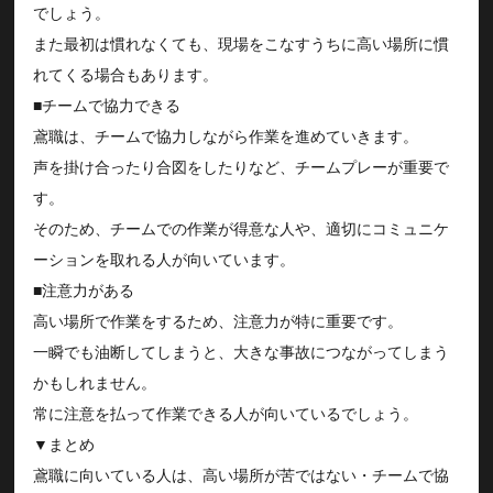
でしょう。
また最初は慣れなくても、現場をこなすうちに高い場所に慣
れてくる場合もあります。
■チームで協力できる
鳶職は、チームで協力しながら作業を進めていきます。
声を掛け合ったり合図をしたりなど、チームプレーが重要で
す。
そのため、チームでの作業が得意な人や、適切にコミュニケ
ーションを取れる人が向いています。
■注意力がある
高い場所で作業をするため、注意力が特に重要です。
一瞬でも油断してしまうと、大きな事故につながってしまう
かもしれません。
常に注意を払って作業できる人が向いているでしょう。
▼まとめ
鳶職に向いている人は、高い場所が苦ではない・チームで協