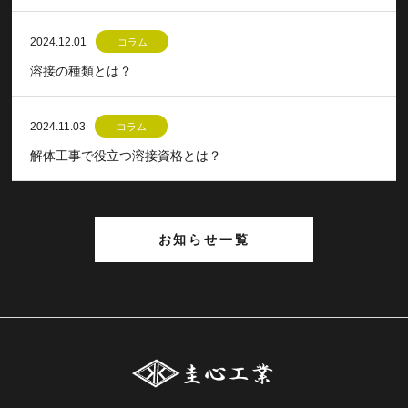
2024.12.01
コラム
溶接の種類とは？
2024.11.03
コラム
解体工事で役立つ溶接資格とは？
お知らせ一覧