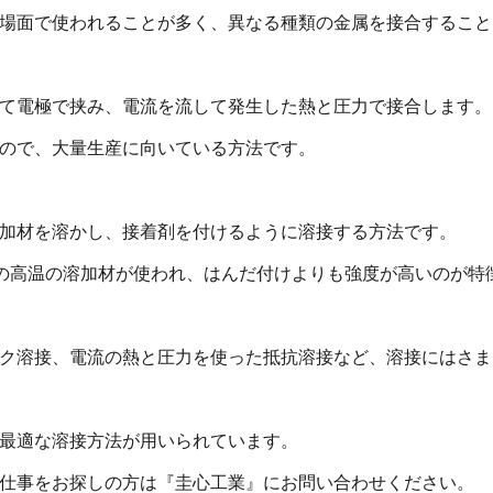
場面で使われることが多く、異なる種類の金属を接合すること
て電極で挟み、電流を流して発生した熱と圧力で接合します。
ので、大量生産に向いている方法です。
加材を溶かし、接着剤を付けるように溶接する方法です。
上の高温の溶加材が使われ、はんだ付けよりも強度が高いのが特
ク溶接、電流の熱と圧力を使った抵抗溶接など、溶接にはさま
最適な溶接方法が用いられています。
仕事をお探しの方は『圭心工業』にお問い合わせください。