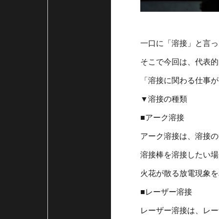
一口に「溶接」と言っ
そこで今回は、代表的
「溶接に関わる仕事が
▼溶接の種類
■アーク溶接
アーク溶接は、溶接の
溶接棒を溶接したい場
火花が散る放電現象を
■レーザー溶接
レーザー溶接は、レー