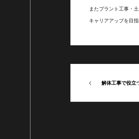
またプラント工事・土
キャリアアップを目指
解体工事で役立