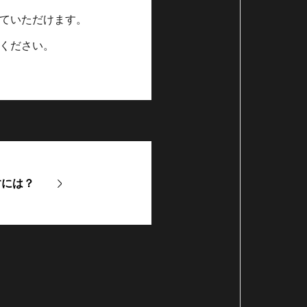
ていただけます。
ください。
すには？