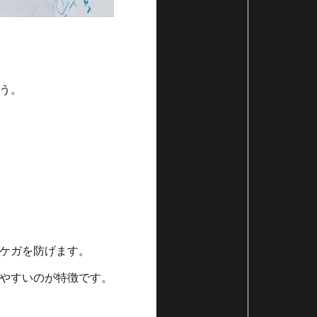
う。
ケガを防げます。
やすいのが特徴です。