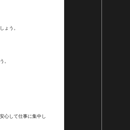
しょう。
う。
安心して仕事に集中し