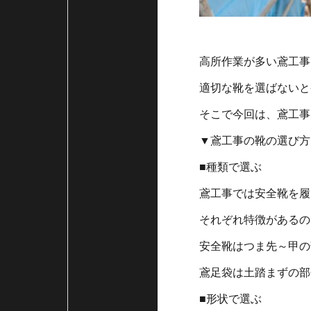
高所作業が多い鳶工事
適切な靴を選ばないと
そこで今回は、鳶工事
▼鳶工事の靴の選び方
■種類で選ぶ
鳶工事では安全靴を履
それぞれ特徴があるの
安全靴はつま先～甲の
鳶足袋は土踏まずの部
■形状で選ぶ