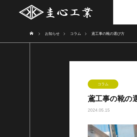
お知らせ
コラム
鳶工事の靴の選び方
コラム
鳶工事の靴の
2024.05.15